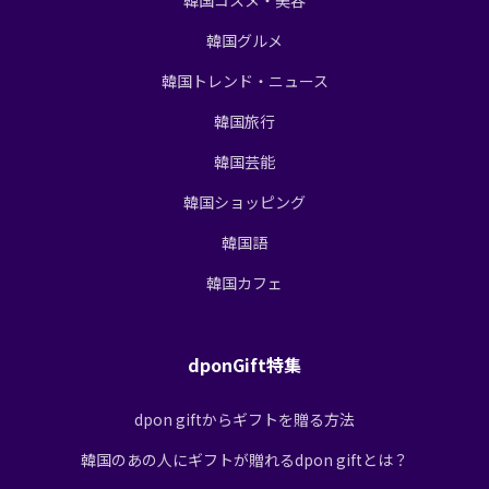
韓国コスメ・美容
韓国グルメ
韓国トレンド・ニュース
韓国旅行
韓国芸能
韓国ショッピング
韓国語
韓国カフェ
dponGift特集
dpon giftからギフトを贈る方法
韓国のあの人にギフトが贈れるdpon giftとは？