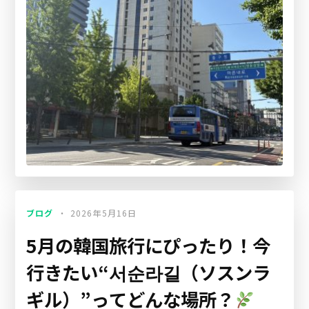
ブログ
2026年5月16日
5月の韓国旅行にぴったり！今
行きたい“서순라길（ソスンラ
ギル）”ってどんな場所？