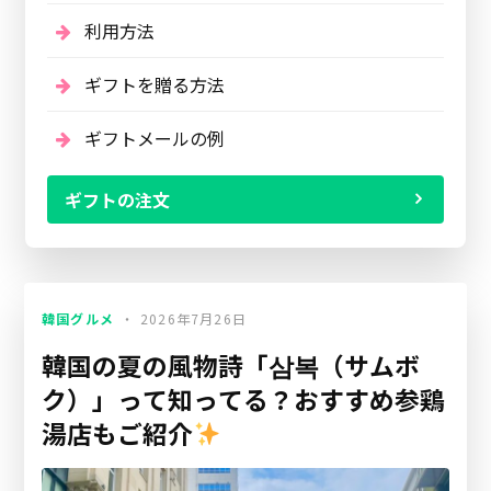
利用方法
ギフトを贈る方法
ギフトメールの例
ギフトの注文
韓国グルメ
2026年7月26日
韓国の夏の風物詩「삼복（サムボ
ク）」って知ってる？おすすめ参鶏
湯店もご紹介