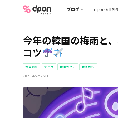
ブログ
dponGift特
今年の韓国の梅雨と、
コツ
お店紹介
ブログ
韓国カフェ
韓国旅行
2025年5月25日