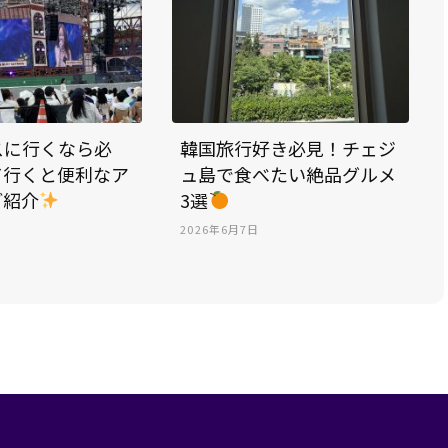
スに行くなら必
韓国旅行好き必見！チェジ
て行くと便利なア
ュ島で食べたい絶品グルメ
ご紹介
3選
2026年6月7日