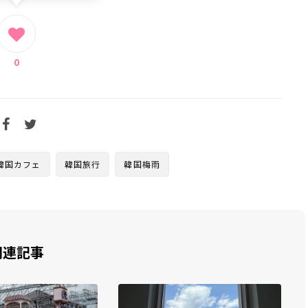
0
韓国カフェ
韓国旅行
韓国梅雨
関連記事