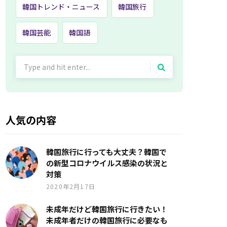
韓国トレンド・ニュース
韓国旅行
韓国芸能
韓国語
Search
for:
人気の内容
韓国旅行に行っても大丈夫？韓国で
の新型コロナウイルス感染の状況と
対策
2020年2月17日
未成年だけど韓国旅行に行きたい！
未成年者だけの韓国旅行に必要なも