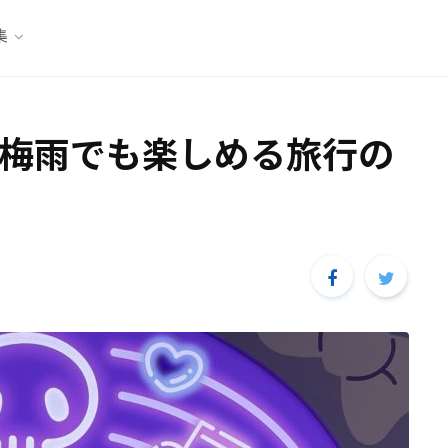
集
梅雨でも楽しめる旅行の