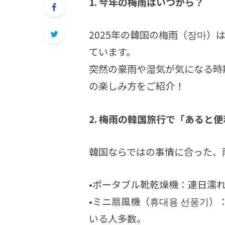
1. 今年の梅雨はいつから？
2025年の韓国の梅雨（장마）
ています。
突然の豪雨や湿気が気になる時
の楽しみ方をご紹介！
2. 梅雨の韓国旅行で「あると
韓国ならではの事情に合った、
•ポータブル靴乾燥機：連日濡
•ミニ扇風機（휴대용 선풍기
いる人多数。