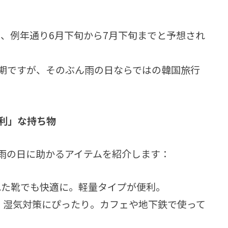
は、例年通り6月下旬から7月下旬までと予想され
期ですが、そのぶん雨の日ならではの韓国旅行
便利」な持ち物
雨の日に助かるアイテムを紹介します：
れた靴でも快適に。軽量タイプが便利。
）：湿気対策にぴったり。カフェや地下鉄で使って