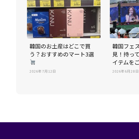
韓国のお土産はどこで買
韓国フェ
う？おすすめのマート3選
見！持っ
イテムを
2026年7月12日
2026年6月28日