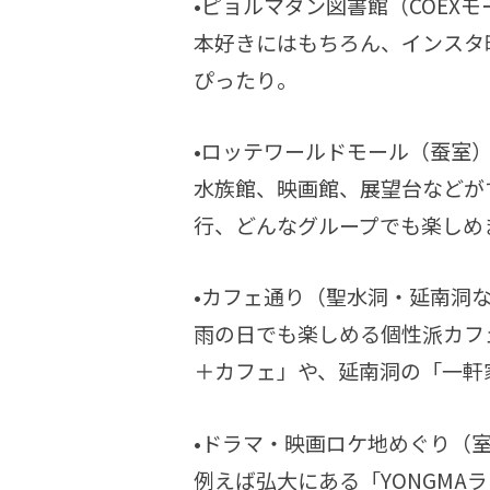
•ピョルマダン図書館（COEXモ
本好きにはもちろん、インスタ
ぴったり。
•ロッテワールドモール（蚕室
水族館、映画館、展望台などが
行、どんなグループでも楽しめ
•カフェ通り（聖水洞・延南洞
雨の日でも楽しめる個性派カフ
＋カフェ」や、延南洞の「一軒
•ドラマ・映画ロケ地めぐり（
例えば弘大にある「YONGMA