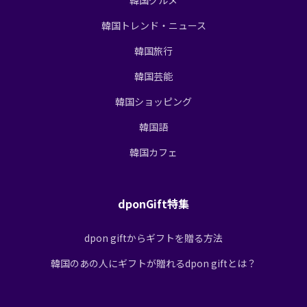
韓国トレンド・ニュース
韓国旅行
韓国芸能
韓国ショッピング
韓国語
韓国カフェ
dponGift特集
dpon giftからギフトを贈る方法
韓国のあの人にギフトが贈れるdpon giftとは？