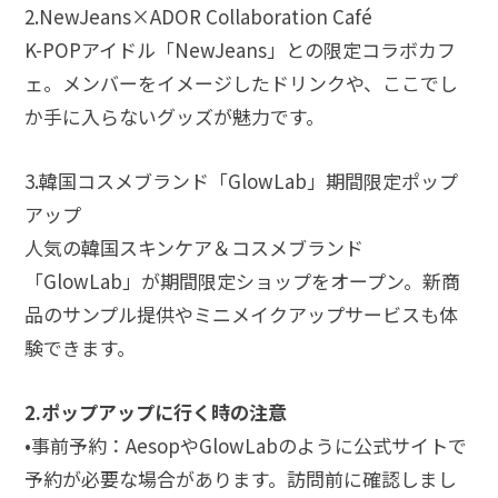
2.NewJeans×ADOR Collaboration Café
K-POPアイドル「NewJeans」との限定コラボカフ
ェ。メンバーをイメージしたドリンクや、ここでし
か手に入らないグッズが魅力です。
3.韓国コスメブランド「GlowLab」期間限定ポップ
アップ
人気の韓国スキンケア＆コスメブランド
「GlowLab」が期間限定ショップをオープン。新商
品のサンプル提供やミニメイクアップサービスも体
験できます。
2.ポップアップに行く時の注意
•事前予約：AesopやGlowLabのように公式サイトで
予約が必要な場合があります。訪問前に確認しまし