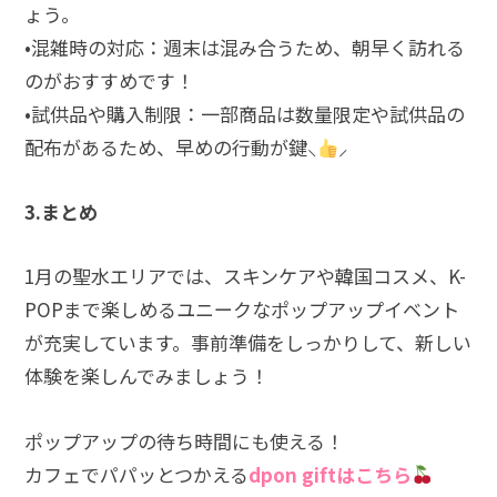
ょう。
•混雑時の対応：週末は混み合うため、朝早く訪れる
のがおすすめです！
•試供品や購入制限：一部商品は数量限定や試供品の
配布があるため、早めの行動が鍵‪⸜‪‪‪‪‪︎
‪‪︎⸝‬‬‬‬‬‬‬‬
3.まとめ
1月の聖水エリアでは、スキンケアや韓国コスメ、K-
POPまで楽しめるユニークなポップアップイベント
が充実しています。事前準備をしっかりして、新しい
体験を楽しんでみましょう！
ポップアップの待ち時間にも使える！
カフェでパパッとつかえる
dpon giftはこちら