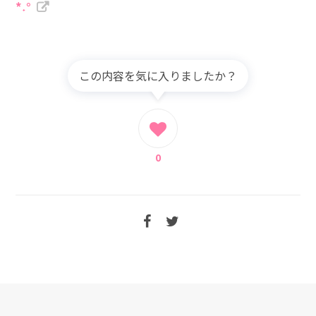
*˖°
この内容を気に入りましたか？
0