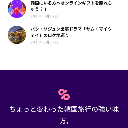
韓国にいる方へオンラインギフトを贈れち
ゃう？！
2020年3月12日
パク・ソジュン出演ドラマ「サム・マイウ
ェイ」のロケ地巡り
2020年2月21日
ちょっと変わった韓国旅行の強い味
方,