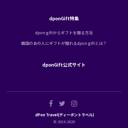
dponGift特集
dpon giftからギフトを贈る方法
韓国のあの人にギフトが贈れるdpon giftとは？
dponGift公式サイト
dPon Travel(ディーポントラベル)
© 2019-2020