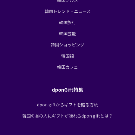
韓国トレンド・ニュース
韓国旅行
韓国芸能
韓国ショッピング
韓国語
韓国カフェ
dponGift特集
dpon giftからギフトを贈る方法
韓国のあの人にギフトが贈れるdpon giftとは？