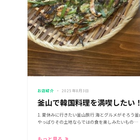
お店紹介
2025年8月3日
釜山で韓国料理を満喫したい
1. 夏休みに行きたい釜山旅行 海とグルメがそろ
やっぱりその土地ならではの食を楽しみたいもの…
もっと見る