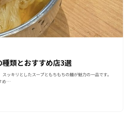
の種類とおすすめ店3選
。スッキリとしたスープともちもちの麺が魅力の一品です。
すめ…