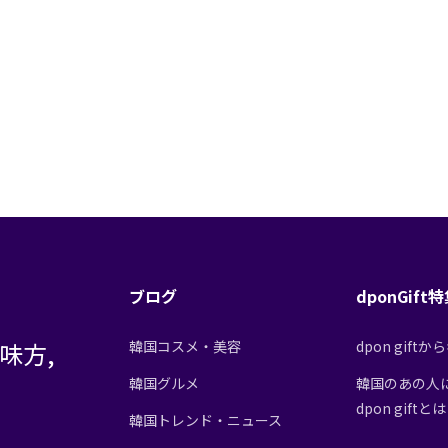
ブログ
dponGift
味方,
韓国コスメ・美容
dpon gif
韓国グルメ
韓国のあの人
dpon giftと
韓国トレンド・ニュース