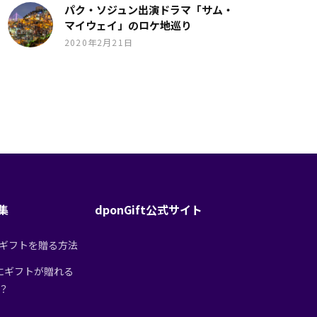
パク・ソジュン出演ドラマ「サム・
マイウェイ」のロケ地巡り
2020年2月21日
特集
dponGift公式サイト
tからギフトを贈る方法
にギフトが贈れる
は？