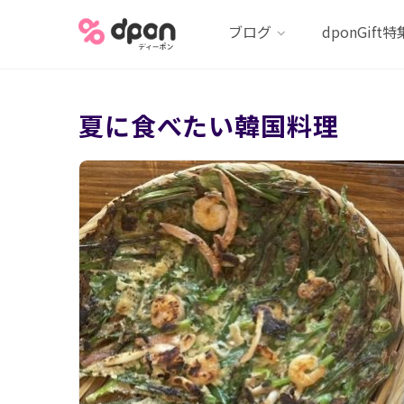
ブログ
dponGift特
夏に食べたい韓国料理