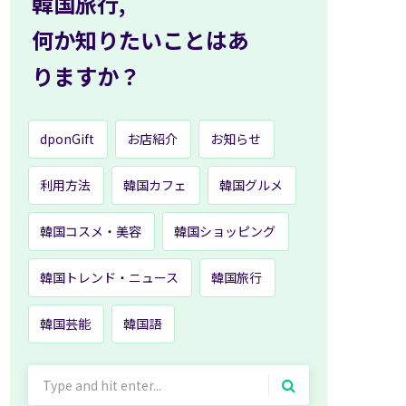
韓国旅行,
何か知りたいことはあ
りますか？
dponGift
お店紹介
お知らせ
利用方法
韓国カフェ
韓国グルメ
韓国コスメ・美容
韓国ショッピング
韓国トレンド・ニュース
韓国旅行
韓国芸能
韓国語
Search
for: