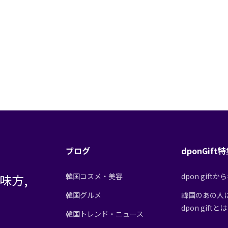
ブログ
dponGift
味方,
韓国コスメ・美容
dpon gif
韓国グルメ
韓国のあの人
dpon giftと
韓国トレンド・ニュース