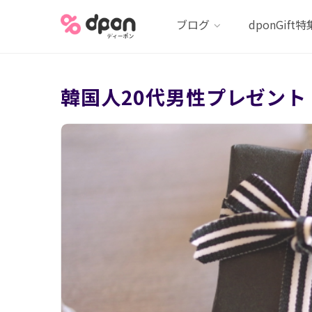
ブログ
dponGift特
韓国人20代男性プレゼント