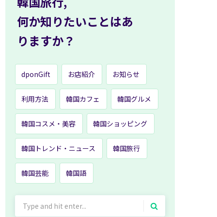
韓国旅行,
何か知りたいことはあ
りますか？
dponGift
お店紹介
お知らせ
利用方法
韓国カフェ
韓国グルメ
韓国コスメ・美容
韓国ショッピング
韓国トレンド・ニュース
韓国旅行
韓国芸能
韓国語
Search
for: