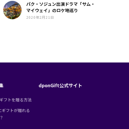
パク・ソジュン出演ドラマ「サム・
マイウェイ」のロケ地巡り
2020年2月21日
特集
dponGift公式サイト
tからギフトを贈る方法
にギフトが贈れる
は？