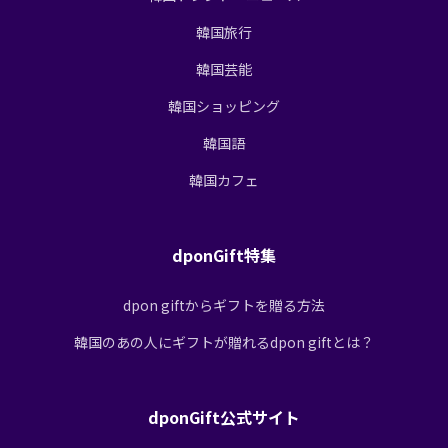
韓国旅行
韓国芸能
韓国ショッピング
韓国語
韓国カフェ
dponGift特集
dpon giftからギフトを贈る方法
韓国のあの人にギフトが贈れるdpon giftとは？
dponGift公式サイト