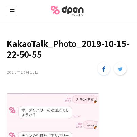
KakaoTalk_Photo_2019-10-15-
22-50-55
2019年10月15日