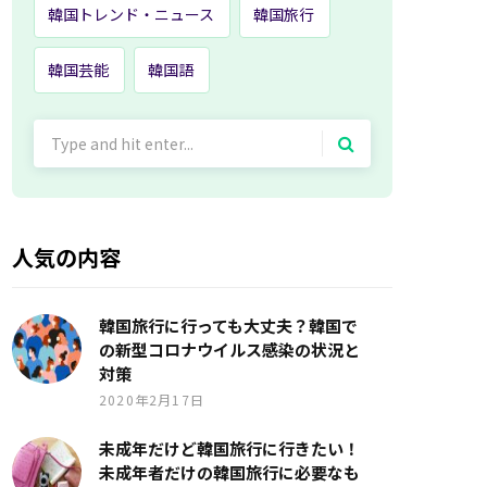
韓国トレンド・ニュース
韓国旅行
韓国芸能
韓国語
Search
for:
人気の内容
韓国旅行に行っても大丈夫？韓国で
の新型コロナウイルス感染の状況と
対策
2020年2月17日
未成年だけど韓国旅行に行きたい！
未成年者だけの韓国旅行に必要なも