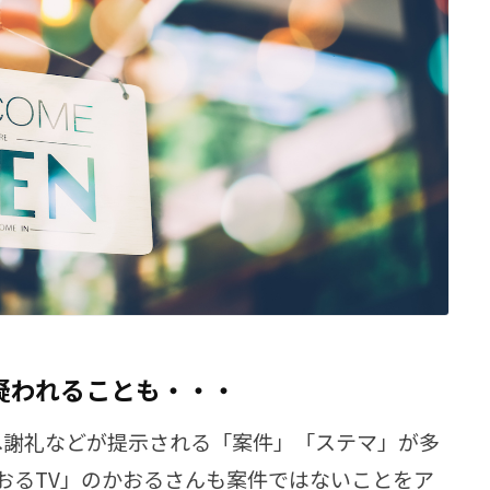
を疑われることも・・・
erへ謝礼などが提示される「案件」「ステマ」が多
おるTV」のかおるさんも案件ではないことをア