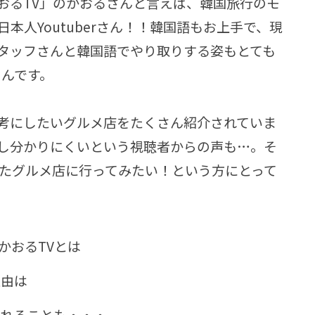
「かおるTV」のかおるさんと言えば、韓国旅行のモ
本人Youtuberさん！！韓国語もお上手で、現
タッフさんと韓国語でやり取りする姿もとても
さんです。
考にしたいグルメ店をたくさん紹介されていま
し分かりにくいという視聴者からの声も…。そ
れたグルメ店に行ってみたい！という方にとって
ルかおるTVとは
理由は
われることも・・・