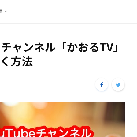
集
beチャンネル「かおるTV」
く方法