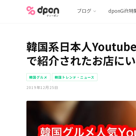
ブログ
dponGift特
韓国系日本人Youtu
で紹介されたお店にい
韓国グルメ
韓国トレンド・ニュース
2019年12月25日