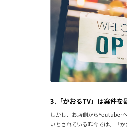
3.「かおるTV」は案件
しかし、お店側からYoutub
いとされている昨今では、「か