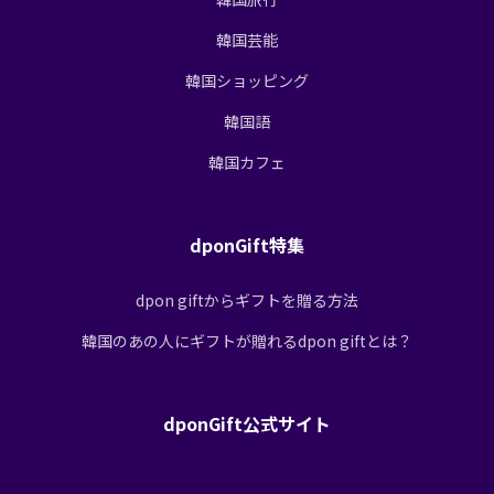
韓国芸能
韓国ショッピング
韓国語
韓国カフェ
dponGift特集
dpon giftからギフトを贈る方法
韓国のあの人にギフトが贈れるdpon giftとは？
dponGift公式サイト