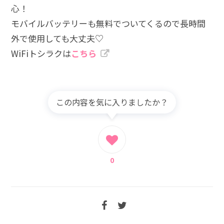
心！
モバイルバッテリーも無料でついてくるので長時間
外で使用しても大丈夫♡
WiFiトシラクは
こちら
この内容を気に入りましたか？
0