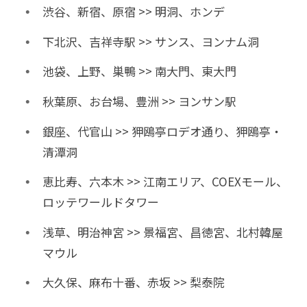
渋谷、新宿、原宿 >> 明洞、ホンデ
下北沢、吉祥寺駅 >> サンス、ヨンナム洞
池袋、上野、巣鴨 >> 南大門、東大門
秋葉原、お台場、豊洲 >> ヨンサン駅
銀座、代官山 >> 狎鴎亭ロデオ通り、狎鴎亭・
清潭洞
恵比寿、六本木 >> 江南エリア、COEXモール、
ロッテワールドタワー
浅草、明治神宮 >> 景福宮、昌徳宮、北村韓屋
マウル
大久保、麻布十番、赤坂 >> 梨泰院