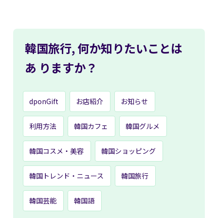
韓国旅行,
何か知りたいことは
あ
りますか？
dponGift
お店紹介
お知らせ
利用方法
韓国カフェ
韓国グルメ
韓国コスメ・美容
韓国ショッピング
韓国トレンド・ニュース
韓国旅行
韓国芸能
韓国語