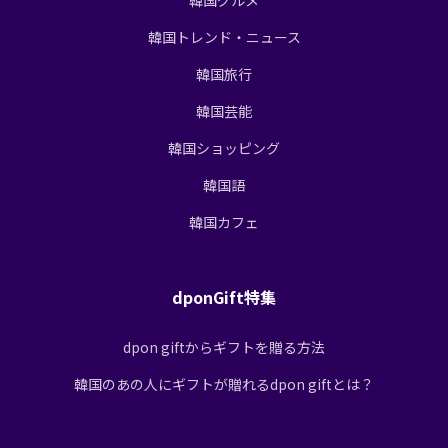
韓国トレンド・ニュース
韓国旅行
韓国芸能
韓国ショッピング
韓国語
韓国カフェ
dponGift特集
dpon giftからギフトを贈る方法
韓国のあの人にギフトが贈れるdpon giftとは？