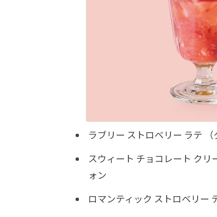
ラブリー ストロベリー ラテ （グ
スウィート チョコレート クリーム
ォン
ロマンティック ストロベリー ティ