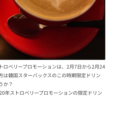
ロベリープロモーションは、2月7日から2月24
方は韓国スターバックスのこの時期限定ドリン
うか？
020年ストロベリープロモーションの限定ドリン