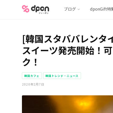
ブログ
dponGift特
[韓国スタババレンタイ
スイーツ発売開始！可
ク！
韓国カフェ
韓国トレンド・ニュース
2020年2月7日