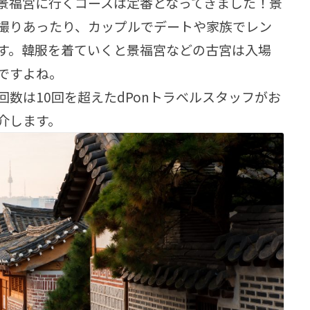
景福宮に行くコースは定番となってきました！景
撮りあったり、カップルでデートや家族でレン
す。韓服を着ていくと景福宮などの古宮は入場
ですよね。
数は10回を超えたdPonトラベルスタッフがお
介します。