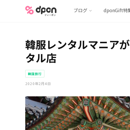
ブログ
dponGift特
韓服レンタルマニアが
タル店
韓国旅行
2020年2月4日