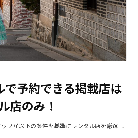
ベルで予約できる掲載店は
ル店のみ！
スタッフが以下の条件を基準にレンタル店を厳選し