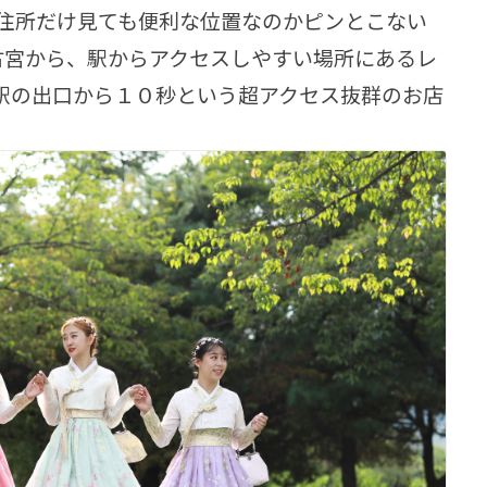
住所だけ見ても便利な位置なのかピンとこない
は古宮から、駅からアクセスしやすい場所にあるレ
駅の出口から１０秒という超アクセス抜群のお店