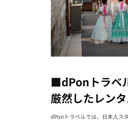
■dPonトラ
厳然したレンタ
dPonトラベルでは、日本人