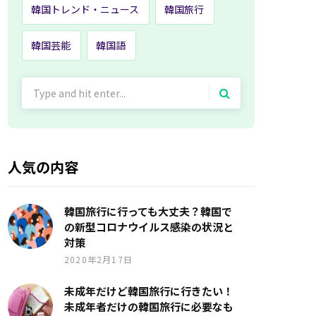
韓国トレンド・ニュース
韓国旅行
韓国芸能
韓国語
Search
for:
人気の内容
韓国旅行に行っても大丈夫？韓国で
の新型コロナウイルス感染の状況と
対策
2020年2月17日
未成年だけど韓国旅行に行きたい！
未成年者だけの韓国旅行に必要なも