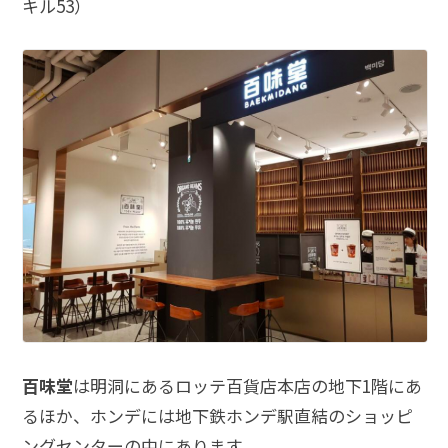
キル53）
百味堂
は明洞にあるロッテ百貨店本店の地下1階にあ
るほか、ホンデには地下鉄ホンデ駅直結のショッピ
ングセンターの中にあります。