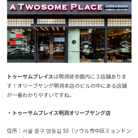
トゥーサムプレイス
は明洞徒歩圏内に３店舗ありま
す！オリーブヤング明洞本店のビルの中にある店舗
が一番わかりやすいですね。
・トゥーサムプレイス明洞オリーブヤング店
住所：서울 중구 명동길 53（ソウル市中区ミョンドン