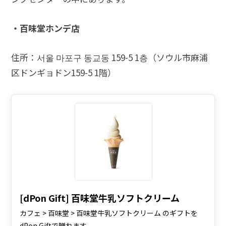
・百味堂ホンデ店
住所：서울 마포구 동교동 159-5 1층（ソウル市麻浦
区ドンギョドン159-5 1階）
[dPon Gift] 百味堂牛乳ソフトクリーム
カフェ > 百味堂 > 百味堂牛乳ソフトクリーム のギフトを
dPon Giftで贈れます。