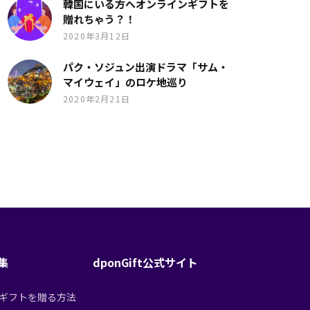
韓国にいる方へオンラインギフトを
贈れちゃう？！
2020年3月12日
パク・ソジュン出演ドラマ「サム・
マイウェイ」のロケ地巡り
2020年2月21日
特集
dponGift公式サイト
tからギフトを贈る方法