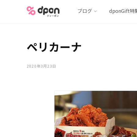
ブログ
dponGift特
ペリカーナ
2020年3月23日