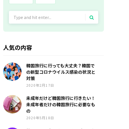
Search
for:
人気の内容
韓国旅行に行っても大丈夫？韓国で
の新型コロナウイルス感染の状況と
対策
2020年2月17日
未成年だけど韓国旅行に行きたい！
未成年者だけの韓国旅行に必要なも
の
2020年5月18日