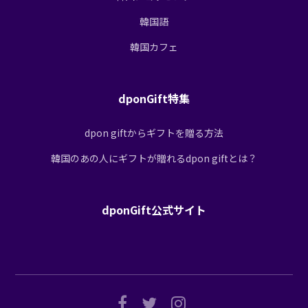
韓国語
韓国カフェ
dponGift特集
dpon giftからギフトを贈る方法
韓国のあの人にギフトが贈れるdpon giftとは？
dponGift公式サイト