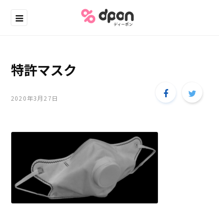
特許マスク
2020年3月27日