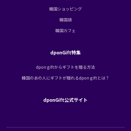
韓国ショッピング
韓国語
韓国カフェ
dponGift特集
dpon giftからギフトを贈る方法
韓国のあの人にギフトが贈れるdpon giftとは？
dponGift公式サイト