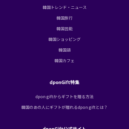
韓国トレンド・ニュース
韓国旅行
韓国芸能
韓国ショッピング
韓国語
韓国カフェ
dponGift特集
dpon giftからギフトを贈る方法
韓国のあの人にギフトが贈れるdpon giftとは？
dponGift公式サイト