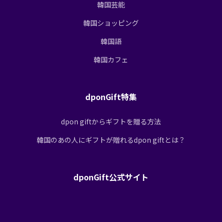
韓国芸能
韓国ショッピング
韓国語
韓国カフェ
dponGift特集
dpon giftからギフトを贈る方法
韓国のあの人にギフトが贈れるdpon giftとは？
dponGift公式サイト