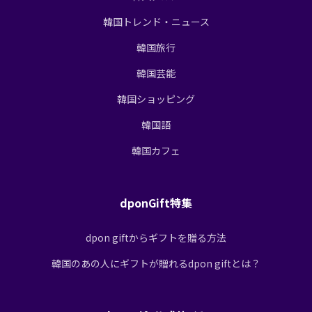
韓国トレンド・ニュース
韓国旅行
韓国芸能
韓国ショッピング
韓国語
韓国カフェ
dponGift特集
dpon giftからギフトを贈る方法
韓国のあの人にギフトが贈れるdpon giftとは？