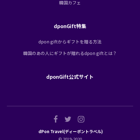
韓国カフェ
dponGift特集
dpon giftからギフトを贈る方法
韓国のあの人にギフトが贈れるdpon giftとは？
dponGift公式サイト
dPon Travel(ディーポントラベル)
© 2019-2020