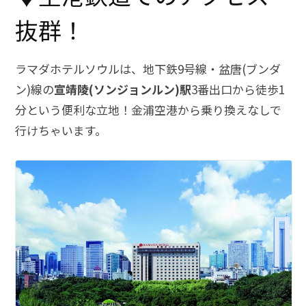
抜群！
ラマダホテルソウルは、地下鉄9号線・盆唐(ブンダ
ン)線の
宣靖陵(ソンジョンルン)駅
3番出口から徒歩1
分という便利な立地！金浦空港から乗り換えなしで
行けちゃいます。