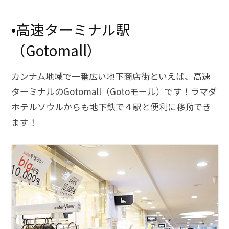
•高速ターミナル駅
（Gotomall）
カンナム地域で一番広い地下商店街といえば、高速
ターミナルのGotomall（Gotoモール）です！ラマダ
ホテルソウルからも地下鉄で４駅と便利に移動でき
ます！