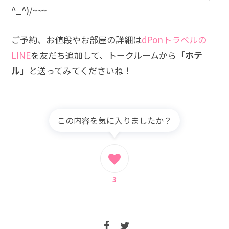
^_^)/~~~
ご予約、お値段やお部屋の詳細は
dPonトラベルの
LINE
を友だち追加して、トークルームから
「ホテ
ル」
と送ってみてくださいね！
この内容を気に入りましたか？
3