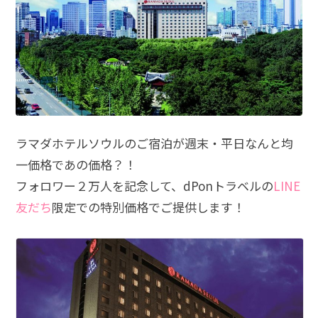
ラマダホテルソウルのご宿泊が週末・平日なんと均
一価格であの価格？！
フォロワー２万人を記念して、dPonトラベルの
L
INE
友だち
限定での特別価格でご提供します！