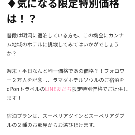
♦気になる限定特別価格
は！？
普段は明洞に宿泊している方も、この機会にカンナ
ム地域のホテルに挑戦してみてはいかがでしょう
か？
週末・平日なんと均一価格であの価格？！
フォロワ
ー２万人を記念し、ラマダホテルソウルのご宿泊を
dPonトラベルの
L
INE
友だち
限定特別価格でご提供し
ます！
宿泊プランは、スーペリアツインとスーペリアダブ
ルの２種のお部屋からお選び頂けます。