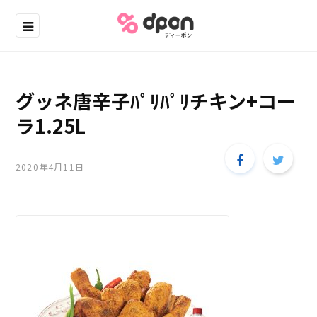
グッネ唐辛子ﾊﾟﾘﾊﾟﾘチキン+コー
ラ1.25L
2020年4月11日