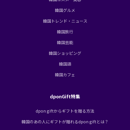
韓国グルメ
韓国トレンド・ニュース
韓国旅行
韓国芸能
韓国ショッピング
韓国語
韓国カフェ
dponGift特集
dpon giftからギフトを贈る方法
韓国のあの人にギフトが贈れるdpon giftとは？