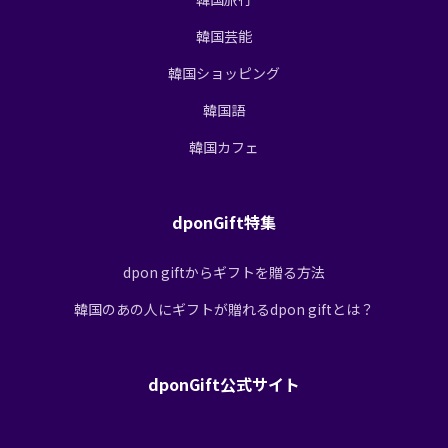
韓国芸能
韓国ショッピング
韓国語
韓国カフェ
dponGift特集
dpon giftからギフトを贈る方法
韓国のあの人にギフトが贈れるdpon giftとは？
dponGift公式サイト