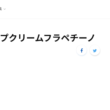
集
プクリームフラペチーノ