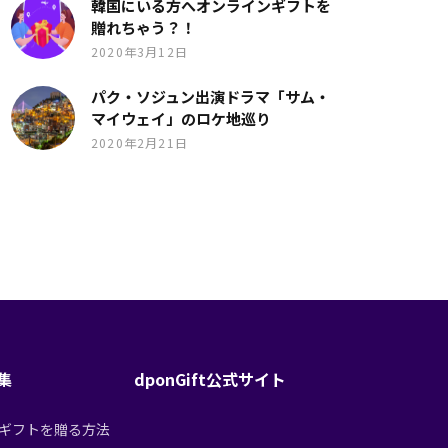
韓国にいる方へオンラインギフトを
贈れちゃう？！
2020年3月12日
パク・ソジュン出演ドラマ「サム・
マイウェイ」のロケ地巡り
2020年2月21日
特集
dponGift公式サイト
tからギフトを贈る方法