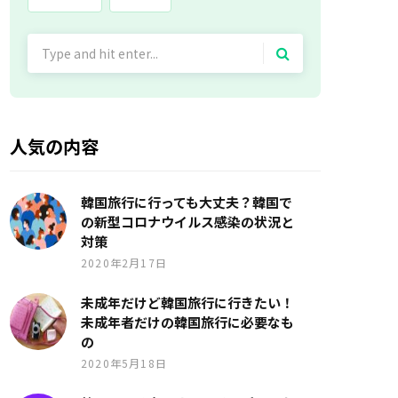
Search
for:
人気の内容
韓国旅行に行っても大丈夫？韓国で
の新型コロナウイルス感染の状況と
対策
2020年2月17日
未成年だけど韓国旅行に行きたい！
未成年者だけの韓国旅行に必要なも
の
2020年5月18日