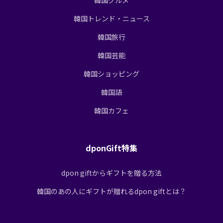
韓国トレンド・ニュース
韓国旅行
韓国芸能
韓国ショッピング
韓国語
韓国カフェ
dponGift特集
dpon giftからギフトを贈る方法
韓国のあの人にギフトが贈れるdpon giftとは？