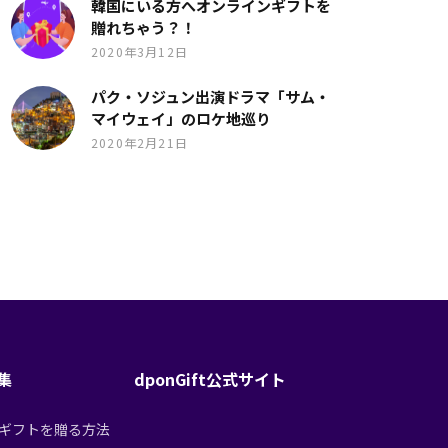
韓国にいる方へオンラインギフトを
贈れちゃう？！
2020年3月12日
パク・ソジュン出演ドラマ「サム・
マイウェイ」のロケ地巡り
2020年2月21日
特集
dponGift公式サイト
tからギフトを贈る方法