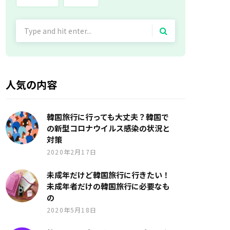
Search
for:
人気の内容
韓国旅行に行っても大丈夫？韓国で
の新型コロナウイルス感染の状況と
対策
2020年2月17日
未成年だけど韓国旅行に行きたい！
未成年者だけの韓国旅行に必要なも
の
2020年5月18日