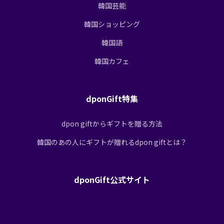
韓国芸能
韓国ショッピング
韓国語
韓国カフェ
dponGift特集
dpon giftからギフトを贈る方法
韓国のあの人にギフトが贈れるdpon giftとは？
dponGift公式サイト