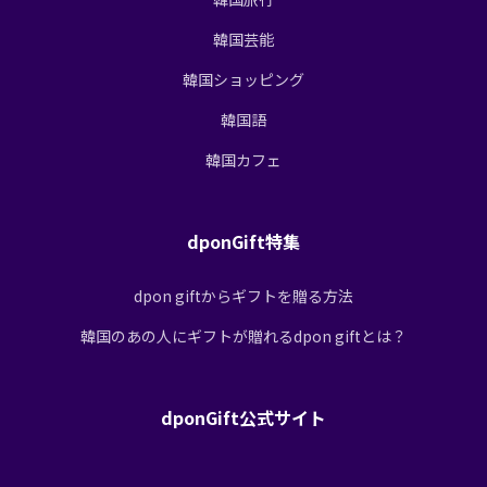
韓国芸能
韓国ショッピング
韓国語
韓国カフェ
dponGift特集
dpon giftからギフトを贈る方法
韓国のあの人にギフトが贈れるdpon giftとは？
dponGift公式サイト