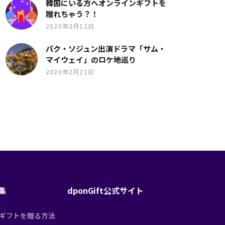
韓国にいる方へオンラインギフトを
贈れちゃう？！
2020年3月12日
パク・ソジュン出演ドラマ「サム・
マイウェイ」のロケ地巡り
2020年2月21日
特集
dponGift公式サイト
tからギフトを贈る方法