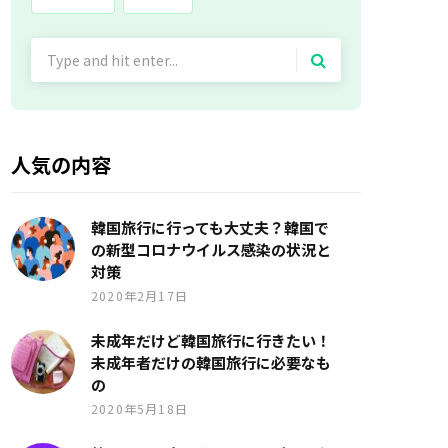
Search
for:
人気の内容
韓国旅行に行っても大丈夫？韓国で
の新型コロナウイルス感染の状況と
対策
2020年2月17日
未成年だけど韓国旅行に行きたい！
未成年者だけの韓国旅行に必要なも
の
2020年5月18日