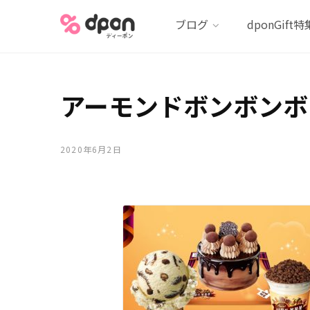
ブログ
dponGift特
アーモンドボンボンボ
2020年6月2日