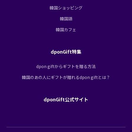
韓国ショッピング
韓国語
韓国カフェ
dponGift特集
dpon giftからギフトを贈る方法
韓国のあの人にギフトが贈れるdpon giftとは？
dponGift公式サイト