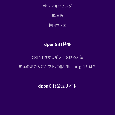
韓国ショッピング
韓国語
韓国カフェ
dponGift特集
dpon giftからギフトを贈る方法
韓国のあの人にギフトが贈れるdpon giftとは？
dponGift公式サイト