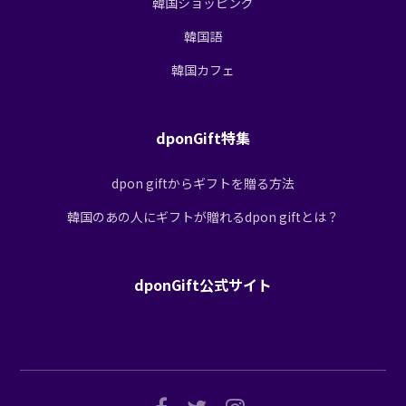
韓国ショッピング
韓国語
韓国カフェ
dponGift特集
dpon giftからギフトを贈る方法
韓国のあの人にギフトが贈れるdpon giftとは？
dponGift公式サイト