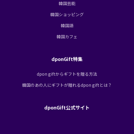
韓国芸能
韓国ショッピング
韓国語
韓国カフェ
dponGift特集
dpon giftからギフトを贈る方法
韓国のあの人にギフトが贈れるdpon giftとは？
dponGift公式サイト