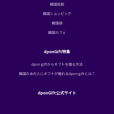
韓国芸能
韓国ショッピング
韓国語
韓国カフェ
dponGift特集
dpon giftからギフトを贈る方法
韓国のあの人にギフトが贈れるdpon giftとは？
dponGift公式サイト