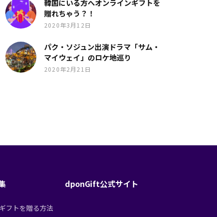
韓国にいる方へオンラインギフトを
贈れちゃう？！
2020年3月12日
パク・ソジュン出演ドラマ「サム・
マイウェイ」のロケ地巡り
2020年2月21日
特集
dponGift公式サイト
tからギフトを贈る方法