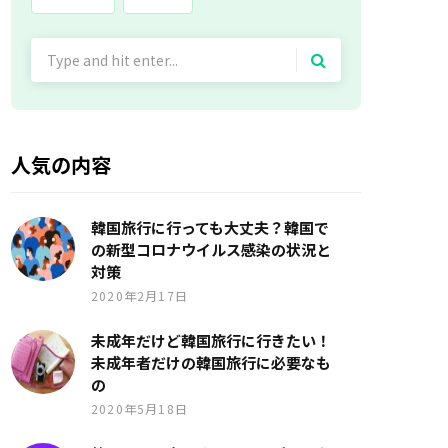
Search
for:
人気の内容
韓国旅行に行っても大丈夫？韓国で
の新型コロナウイルス感染の状況と
対策
2020年2月17日
未成年だけど韓国旅行に行きたい！
未成年者だけの韓国旅行に必要なも
の
2020年5月18日