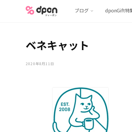
ブログ
dponGift特
ベネキャット
2020年8月11日