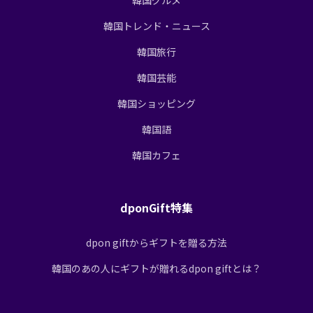
韓国トレンド・ニュース
韓国旅行
韓国芸能
韓国ショッピング
韓国語
韓国カフェ
dponGift特集
dpon giftからギフトを贈る方法
韓国のあの人にギフトが贈れるdpon giftとは？