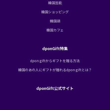
韓国芸能
韓国ショッピング
韓国語
韓国カフェ
dponGift特集
dpon giftからギフトを贈る方法
韓国のあの人にギフトが贈れるdpon giftとは？
dponGift公式サイト