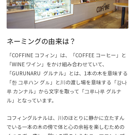
ネーミングの由来は？
「COFFINE コフィン」は、「COFFEE コーヒー」と
「WINE ワイン」をかけ組み合わせていて、
「GURUNARU グルナル」とは、1本の木を意味する
「한 그루ハン グㇽ」と川の渡し場を意味する「강나
루 カンナル」から文字を取って「그루나루 グルナ
ル」となっています。
コフィングルナルは、川のほとりに静かに立たすん
でいる一本の木の傍で体と心の余裕を楽しむための