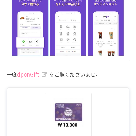
一度
dponGift
をご覧くださいませ。