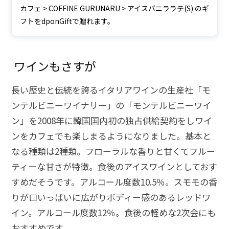
カフェ > COFFINE GURUNARU > アイスバニララテ(S) のギ
フトをdponGiftで贈れます。
ワインもさすが
長い歴史と伝統を誇るイタリアワインの生産社「モ
ンテルビニーワイナリー」の「モンテルビニーワイ
ン」を2008年に韓国国内初の独占供給契約をしワイ
ンをカフェでも楽しまるようになりました。基本と
なる種類は2種類。フローラルな香りと甘くてフルー
ティーな甘さが特徴。食後のアイスワインとしておす
すめだそうです。アルコール度数10.5％。スモモの香
りが口いっぱいに広がりボディー感のあるレッドワ
イン。アルコール度数12％。食後の軽めな2次会にも
おすすめです。