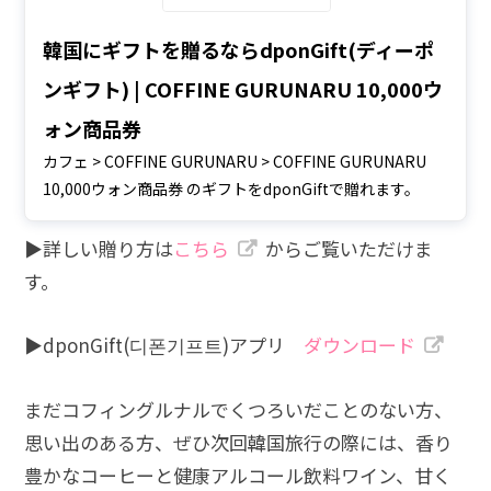
韓国にギフトを贈るならdponGift(ディーポ
ンギフト) | COFFINE GURUNARU 10,000ウ
ォン商品券
カフェ > COFFINE GURUNARU > COFFINE GURUNARU
10,000ウォン商品券 のギフトをdponGiftで贈れます。
▶︎詳しい贈り方は
こちら
からご覧いただけま
す。
▶︎dponGift(디폰기프트)アプリ
ダウンロード
まだコフィングルナルでくつろいだことのない方、
思い出のある方、ぜひ次回韓国旅行の際には、香り
豊かなコーヒーと健康アルコール飲料ワイン、甘く