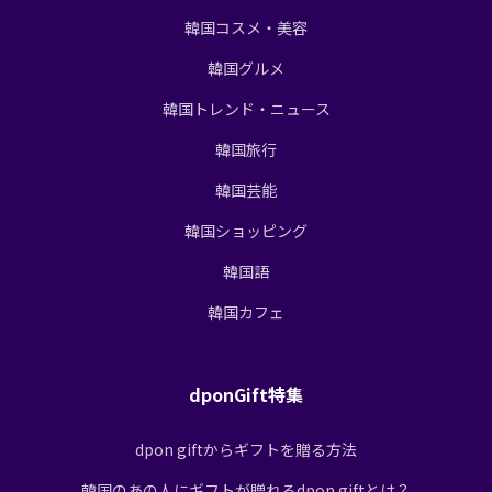
韓国コスメ・美容
韓国グルメ
韓国トレンド・ニュース
韓国旅行
韓国芸能
韓国ショッピング
韓国語
韓国カフェ
dponGift特集
dpon giftからギフトを贈る方法
韓国のあの人にギフトが贈れるdpon giftとは？