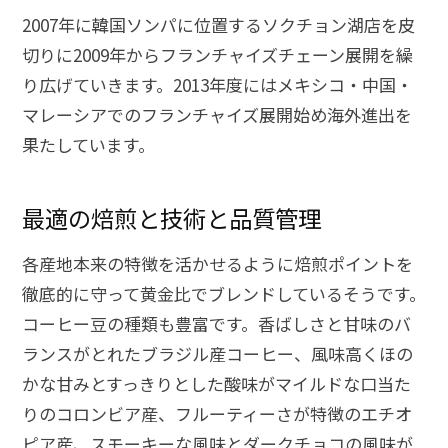
2007年に韓国ソンパに位置するソクチョン湖店を皮
切りに2009年からフランチャイズチェーン展開を繰
り広げていきます。2013年度にはメキシコ・中国・
マレーシアでのフランチャイズ展開始め海外進出を
果たしています。
最適の焙煎と技術と品質管理
各産地本来の特徴を活かせるように焙煎ポイントを
徹底的に守って黄金比でブレンドしているそうです。
コーヒー豆の種類も豊富です。香ばしさと甘味のバ
ランスがとれたブラジル産コーヒー、風味高くほの
かな甘みとすっきりとした酸味がマイルドな口当た
りのコロンビア産、フルーティーさが特徴のエチオ
ピア産、スモーキーな風味とダークチョコの風味が