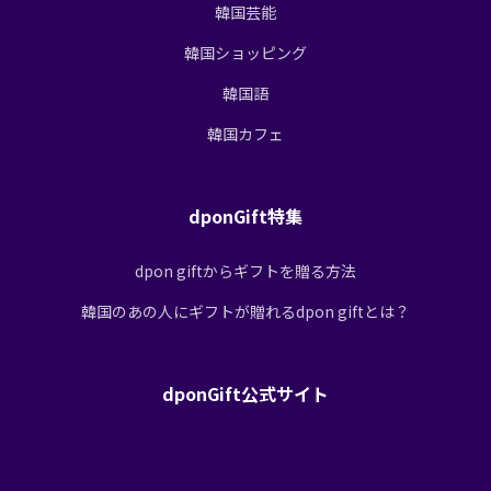
韓国芸能
韓国ショッピング
韓国語
韓国カフェ
dponGift特集
dpon giftからギフトを贈る方法
韓国のあの人にギフトが贈れるdpon giftとは？
dponGift公式サイト