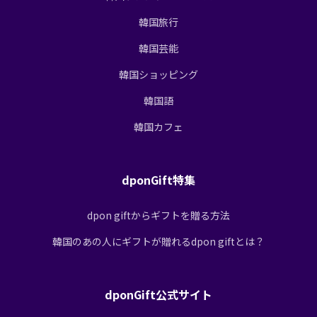
韓国旅行
韓国芸能
韓国ショッピング
韓国語
韓国カフェ
dponGift特集
dpon giftからギフトを贈る方法
韓国のあの人にギフトが贈れるdpon giftとは？
dponGift公式サイト