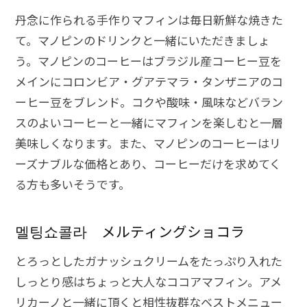
丹念に作られる手作りマフィンは毎日新鮮な焼きた
て。マノピンのドリンクと一緒にいただきましょ
う。マノピンのコーヒーはブラジル産コーヒー豆を
メインにコロンビア・グアテマラ・タンザニアのコ
ーヒー豆をブレンド。コクや酸味・風味などバラン
スのよいコーヒーと一緒にマフィンを楽しむと一層
美味しくなります。また、マノピンのコーヒーはリ
ーズナブルな価格とあり、コーヒーだけを求めてく
る方も多いそうです。
멜팅쇼콜라 メルティングショコラ
とろっとしたガナッシュクリームをたっぷり入れた
しっとり感はちょっと大人なココアマフィン。アメ
リカーノと一緒に頂くと相性抜群なベストメニュー