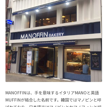
MANOFFINは、手を意味するイタリアMANOと英語
MUFFINが結合した名前です。韓国ではマノピンと呼
ばれており、日本語ではマノピンとかマノフィンと呼