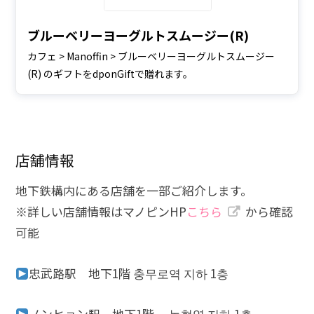
ブルーベリーヨーグルトスムージー(R)
カフェ > Manoffin > ブルーベリーヨーグルトスムージー
(R) のギフトをdponGiftで贈れます。
店舗情報
地下鉄構内にある店舗を一部ご紹介します。
※詳しい店舗情報はマノピンHP
こちら
から確認
可能
忠武路駅 地下1階
충무로역 지하 1층
ノンヒョン駅 地下1階
논현역 지하 1층