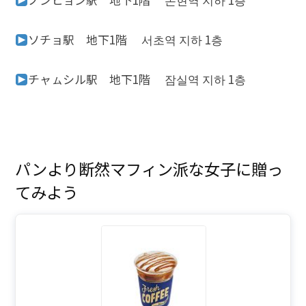
ソチョ駅 地下1階
서초역 지하 1층
チャㇺシル駅 地下1階
잠실역 지하 1층
パンより断然マフィン派な女子に贈っ
てみよう