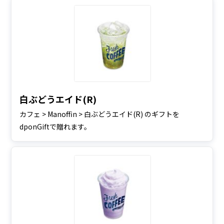
白ぶどうエイド(R)
カフェ > Manoffin > 白ぶどうエイド(R) のギフトを
dponGiftで贈れます。