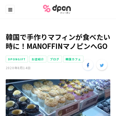
韓国で手作りマフィンが食べたい
時に！MANOFFINマノピンへGO
DPONGIFT
お店紹介
ブログ
韓国カフェ
2020年8月14日