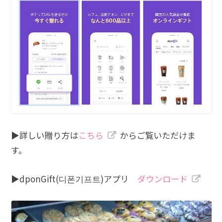
▶︎詳しい贈り方は
こちら
からご覧いただけま
す。
▶︎dponGift(디폰기프트)アプリ
ダウンロード