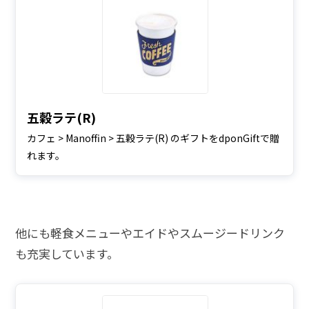
五穀ラテ(R)
カフェ > Manoffin > 五穀ラテ(R) のギフトをdponGiftで贈
れます。
他にも軽食メニューやエイドやスムージードリンク
も充実しています。