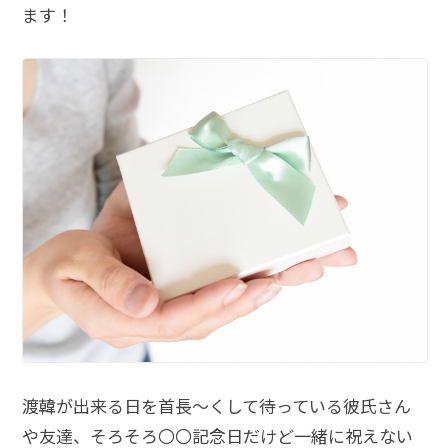
ます！
渡韓が出来る日を首長～くして待っている彼氏さん
や友達、そろそろ〇〇記念日だけど一緒に祝えない