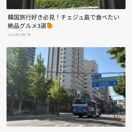
韓国旅行好き必見！チェジュ島で食べたい
絶品グルメ3選
2026年6月7日