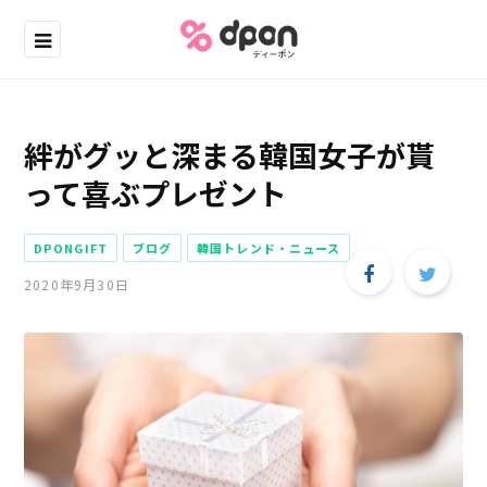
絆がグッと深まる韓国女子が貰
って喜ぶプレゼント
DPONGIFT
ブログ
韓国トレンド・ニュース
2020年9月30日