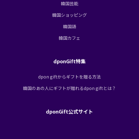
韓国芸能
韓国ショッピング
韓国語
韓国カフェ
dponGift特集
dpon giftからギフトを贈る方法
韓国のあの人にギフトが贈れるdpon giftとは？
dponGift公式サイト