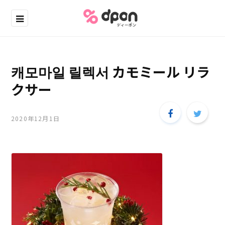
캐모마일 릴렉서 カモミール リラ
クサー
2020年12月1日