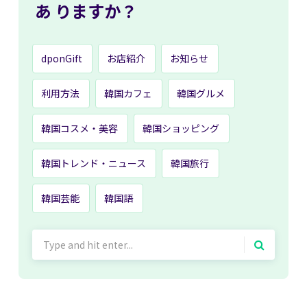
あ
りますか？
dponGift
お店紹介
お知らせ
利用方法
韓国カフェ
韓国グルメ
韓国コスメ・美容
韓国ショッピング
韓国トレンド・ニュース
韓国旅行
韓国芸能
韓国語
Search
for: