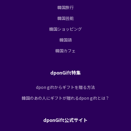
韓国旅行
韓国芸能
韓国ショッピング
韓国語
韓国カフェ
dponGift特集
dpon giftからギフトを贈る方法
韓国のあの人にギフトが贈れるdpon giftとは？
dponGift公式サイト