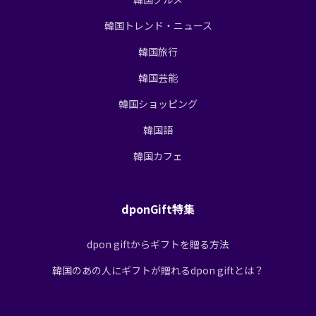
韓国トレンド・ニュース
韓国旅行
韓国芸能
韓国ショッピング
韓国語
韓国カフェ
dponGift特集
dpon giftからギフトを贈る方法
韓国のあの人にギフトが贈れるdpon giftとは？