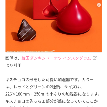
画僧は、
韓国ダンキンドーナツ インスタグラム
より引用
キスチョコの形をした可愛い加湿器です。カラー
は、レッドとグリーンの2種類、サイズは、
226×180mm・250mlの小ぶりの加湿器になります。
キスチョコの先っちょ部分が蓋になっていてここか