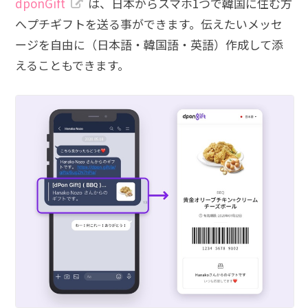
dponGift
は、日本からスマホ1つで韓国に住む方
へプチギフトを送る事ができます。伝えたいメッセ
ージを自由に（日本語・韓国語・英語）作成して添
えることもできます。