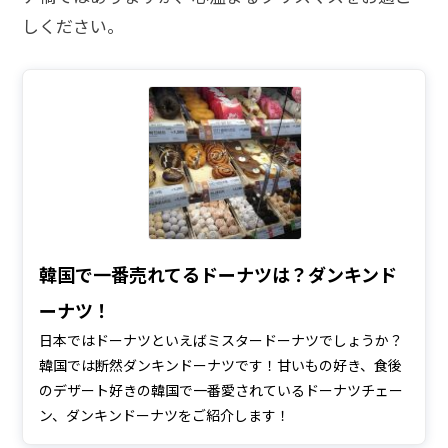
しください。
韓国で一番売れてるドーナツは？ダンキンド
ーナツ！
日本ではドーナツといえばミスタードーナツでしょうか？
韓国では断然ダンキンドーナツです！甘いもの好き、食後
のデザート好きの韓国で一番愛されているドーナツチェー
ン、ダンキンドーナツをご紹介します！