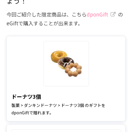
ょう！
今回ご紹介した限定商品は、こちら
dponGift
の
eGiftで購入することが出来ます。
ドーナツ3個
製菓 > ダンキンドーナツ > ドーナツ3個 のギフトを
dponGiftで贈れます。