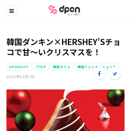
韓国ダンキン×HERSHEY’Sチョ
コで甘～いクリスマスを！
DPONGIFT
ブログ
韓国カフェ
韓国トレンド・ニュース
2020年12月7日