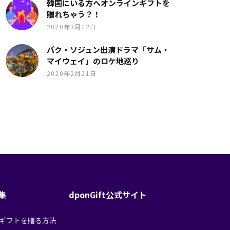
韓国にいる方へオンラインギフトを
贈れちゃう？！
2020年3月12日
パク・ソジュン出演ドラマ「サム・
マイウェイ」のロケ地巡り
2020年2月21日
特集
dponGift公式サイト
tからギフトを贈る方法