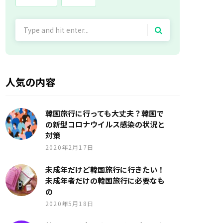
Search
for:
人気の内容
韓国旅行に行っても大丈夫？韓国で
の新型コロナウイルス感染の状況と
対策
2020年2月17日
未成年だけど韓国旅行に行きたい！
未成年者だけの韓国旅行に必要なも
の
2020年5月18日