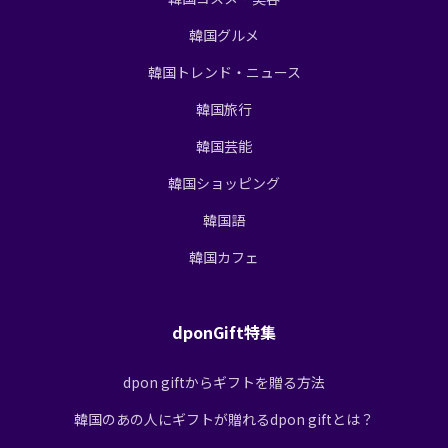
韓国グルメ
韓国トレンド・ニュース
韓国旅行
韓国芸能
韓国ショッピング
韓国語
韓国カフェ
dponGift特集
dpon giftからギフトを贈る方法
韓国のあの人にギフトが贈れるdpon giftとは？