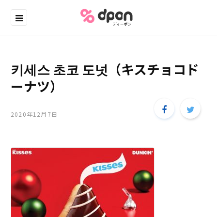
키세스 초코 도넛（キスチョコド
ーナツ）
2020年12月7日