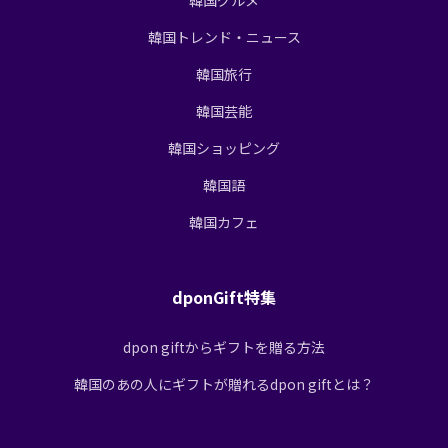
韓国トレンド・ニュース
韓国旅行
韓国芸能
韓国ショッピング
韓国語
韓国カフェ
dponGift特集
dpon giftからギフトを贈る方法
韓国のあの人にギフトが贈れるdpon giftとは？